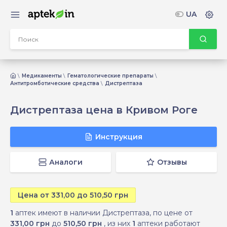
UA
Медикаменты
Гематологические препараты
Антитромботические средства
Дистрептаза
Дистрептаза цена в Кривом Роге
Инструкция
Аналоги
Отзывы
Цена от 331,00 до 510,50 грн
1
аптек имеют в наличии Дистрептаза, по цене от
331,00 грн
до
510,50 грн
, из них
1
аптеки работают