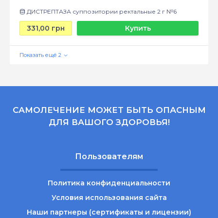
ДИСТРЕПТАЗА суппозитории ректальные 2 г №6
331,00 грн
Купить
САМОЛЕЧЕНИЕ МОЖЕТ БЫТЬ ОПАСНЫМ
ДЛЯ ВАШОГО ЗДОРОВЬЯ!
Пользователям
Политика конфиденциальности
Условия использования сайта
Наши партнеры (сертификаты и лицензии)