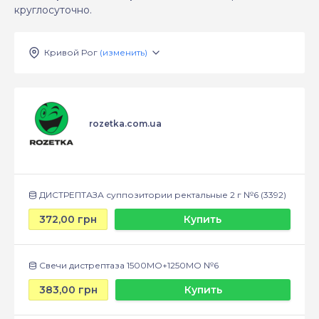
круглосуточно.
Кривой Рог
(изменить)
rozetka.com.ua
ДИСТРЕПТАЗА суппозитории ректальные 2 г №6 (3392)
372,00 грн
Купить
Свечи дистрептаза 1500МО+1250МО №6
383,00 грн
Купить