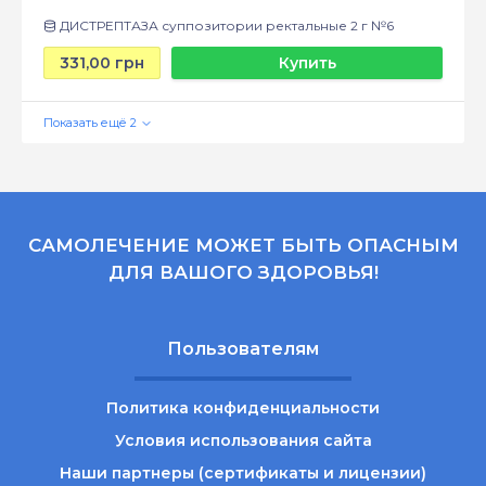
ДИСТРЕПТАЗА суппозитории ректальные 2 г №6
331,00 грн
Купить
САМОЛЕЧЕНИЕ МОЖЕТ БЫТЬ ОПАСНЫМ
ДЛЯ ВАШОГО ЗДОРОВЬЯ!
Пользователям
Политика конфиденциальности
Условия использования сайта
Наши партнеры (сертификаты и лицензии)