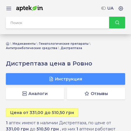
UA
Медикаменты
Гематологические препараты
Антитромботические средства
Дистрептаза
Дистрептаза цена в Ровно
Инструкция
Аналоги
Отзывы
Цена от 331,00 до 510,50 грн
1
аптек имеют в наличии Дистрептаза, по цене от
331,00 грн
до
510,50 грн
, из них
1
аптеки работают