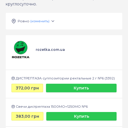
круглосуточно.
Ровно
(изменить)
rozetka.com.ua
ДИСТРЕПТАЗА суппозитории ректальные 2 г №6 (3392)
372,00 грн
Купить
Свечи дистрептаза 1500МО+1250МО №6
383,00 грн
Купить