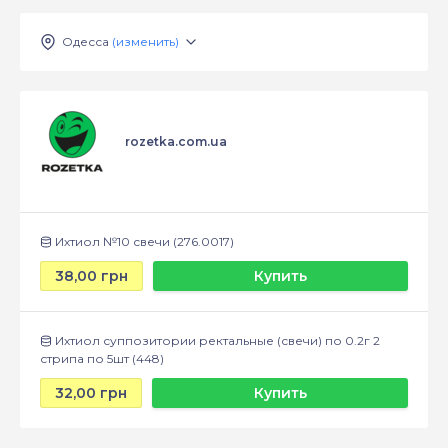
Одесса
(изменить)
rozetka.com.ua
Ихтиол №10 свечи (276.0017)
38,00 грн
Купить
Ихтиол суппозитории ректальные (свечи) по 0.2г 2
стрипа по 5шт (448)
32,00 грн
Купить