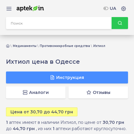
UA
Медикаменты
Противомикробные средства
Ихтиол
Ихтиол цена в Одессе
Инструкция
Аналоги
Отзывы
Цена от 30,70 до 44,70 грн
1
аптек имеют в наличии Ихтиол, по цене от
30,70 грн
до
44,70 грн
, из них
1
аптеки работают круглосуточно.