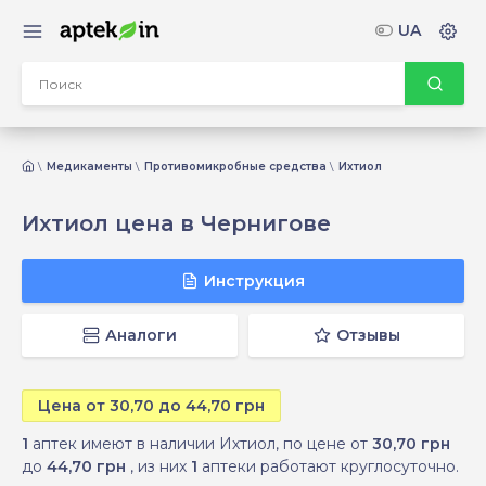
UA
Медикаменты
Противомикробные средства
Ихтиол
Ихтиол цена в Чернигове
Инструкция
Аналоги
Отзывы
Цена от 30,70 до 44,70 грн
1
аптек имеют в наличии Ихтиол, по цене от
30,70 грн
до
44,70 грн
, из них
1
аптеки работают круглосуточно.