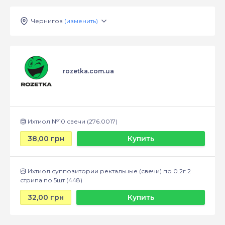
Чернигов
(изменить)
rozetka.com.ua
Ихтиол №10 свечи (276.0017)
38,00 грн
Купить
Ихтиол суппозитории ректальные (свечи) по 0.2г 2
стрипа по 5шт (448)
32,00 грн
Купить