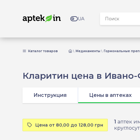
UA
Каталог товаров
Медикаменты
Гормональные преп
Кларитин цена в Ивано
Инструкция
Цены в аптеках
1
аптек им
Цена от 80,00 до 128,00 грн
круглосут