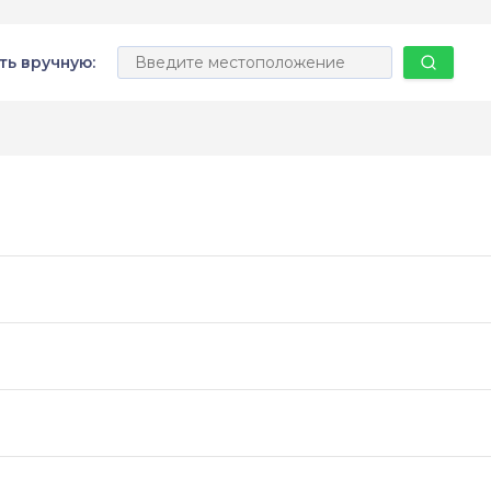
ть вручную: