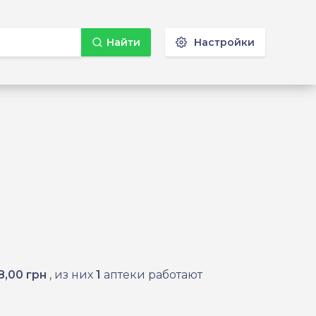
Найти
Настройки
8,00 грн
, из них
1
аптеки работают