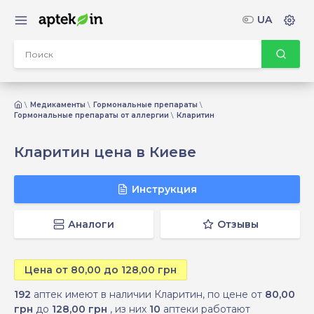
UA
Медикаменты
Гормональные препараты
Гормональные препараты от аллергии
Кларитин
Кларитин цена в Киеве
Инструкция
Аналоги
Отзывы
Цена от 80,00 до 128,00 грн
192
аптек имеют в наличии Кларитин, по цене от
80,00
грн
до
128,00 грн
, из них
10
аптеки работают