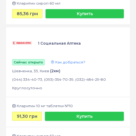
Кларитин сироп 60 мл
85,36 грн
Купить
1 Социальная Аптека
Как добраться?
Сейчас открыто
Шевченка, 33, Киев
(2км)
(044) 334-40-73, (093)-354-70-39, (032)-484-29-80
Круглосуточно
Кларитин 10 мг таблетки №10
91,30 грн
Купить
Кларитин сироп 60 мл