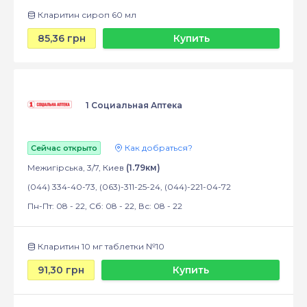
Кларитин сироп 60 мл
85,36 грн
Купить
1 Социальная Аптека
Как добраться?
Сейчас открыто
Межигірська, 3/7, Киев
(1.79км)
(044) 334-40-73, (063)-311-25-24, (044)-221-04-72
Пн-Пт: 08 - 22, Сб: 08 - 22, Вс: 08 - 22
Кларитин 10 мг таблетки №10
91,30 грн
Купить