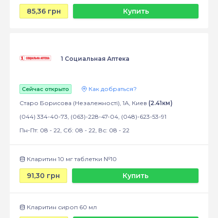
85,36 грн
Купить
1 Социальная Аптека
Как добраться?
Сейчас открыто
Старо Борисова (Незалежності), 1А, Киев
(2.41км)
(044) 334-40-73, (063)-228-47-04, (048)-623-53-91
Пн-Пт: 08 - 22, Сб: 08 - 22, Вс: 08 - 22
Кларитин 10 мг таблетки №10
91,30 грн
Купить
Кларитин сироп 60 мл