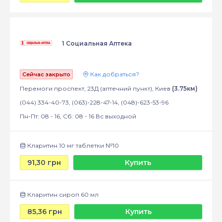
1 Социальная Аптека
Как добраться?
Сейчас закрыто
Перемоги проспект, 23Д (аптечний пункт), Киев
(3.75км)
(044) 334-40-73, (063)-228-47-14, (048)-623-53-96
Пн-Пт: 08 - 16, Сб: 08 - 16 Вс выходной
Кларитин 10 мг таблетки №10
91,30 грн
Купить
Кларитин сироп 60 мл
85,36 грн
Купить