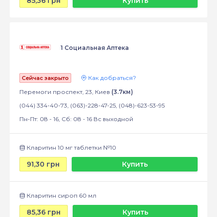
85,36 грн
Купить
1 Социальная Аптека
Как добраться?
Сейчас закрыто
Перемоги проспект, 23, Киев
(3.7км)
(044) 334-40-73, (063)-228-47-25, (048)-623-53-95
Пн-Пт: 08 - 16, Сб: 08 - 16 Вс выходной
Кларитин 10 мг таблетки №10
91,30 грн
Купить
Кларитин сироп 60 мл
85,36 грн
Купить