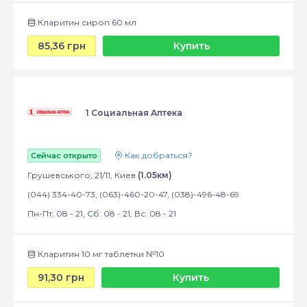
Кларитин сироп 60 мл
85,36 грн
Купить
1 Социальная Аптека
Как добраться?
Сейчас открыто
Грушевського, 21/11, Киев
(1.05км)
(044) 334-40-73, (063)-460-20-47, (038)-496-48-69
Пн-Пт: 08 - 21, Сб: 08 - 21, Вс: 08 - 21
Кларитин 10 мг таблетки №10
91,30 грн
Купить