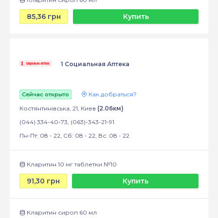
85,36 грн
Купить
1 Социальная Аптека
Как добраться?
Сейчас открыто
Костянтинівська, 21, Киев
(2.06км)
(044) 334-40-73, (063)-343-21-91
Пн-Пт: 08 - 22, Сб: 08 - 22, Вс: 08 - 22
Кларитин 10 мг таблетки №10
91,30 грн
Купить
Кларитин сироп 60 мл