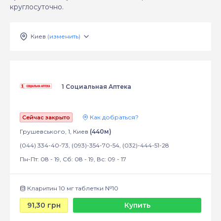
круглосуточно.
Киев
(изменить)
1 Социальная Аптека
Как добраться?
Сейчас закрыто
Грушевського, 1, Киев
(440м)
(044) 334-40-73, (093)-354-70-54, (032)-444-51-28
Пн-Пт: 08 - 19, Сб: 08 - 19, Вс: 09 - 17
Кларитин 10 мг таблетки №10
91,30 грн
Купить