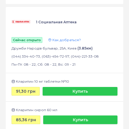
1 Социальная Аптека
Как добраться?
Сейчас открыто
Дружби Народів бульвар, 25А, Киев
(3.85км)
(044) 334-40-73, (063)-454-72-97, (044)-221-33-08
Пн-Пт: 08 - 22, Сб: 08 - 22, Вс: 09 - 21
Кларитин 10 мг таблетки №10
91,30 грн
Купить
Кларитин сироп 60 мл
85,36 грн
Купить