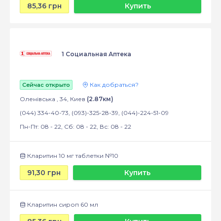
85,36 грн
Купить
1 Социальная Аптека
Как добраться?
Сейчас открыто
Оленівська , 34, Киев
(2.87км)
(044) 334-40-73, (093)-325-28-39, (044)-224-51-09
Пн-Пт: 08 - 22, Сб: 08 - 22, Вс: 08 - 22
Кларитин 10 мг таблетки №10
91,30 грн
Купить
Кларитин сироп 60 мл