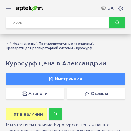
UA
Медикаменты
Противопростудные препараты
Препараты для респираторной системы
Куросурф
Куросурф цена в Александрии
Инструкция
Аналоги
Отзывы
Нет в наличии
Мы уточняем наличие Куросурф и цены у наших