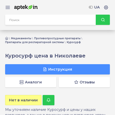
UA
Медикаменты
Противопростудные препараты
Препараты для респираторной системы
Куросурф
Куросурф цена в Николаеве
Инструкция
Аналоги
Отзывы
Нет в наличии
Мы уточняем наличие Куросурф и цены у наших