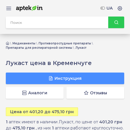
UA
Медикаменты
Противопростудные препараты
Препараты для респираторной системы
Лукаст
Лукаст цена в Кременчуге
Инструкция
Аналоги
Отзывы
Цена от 401,20 до 475,10 грн
1
аптек имеют в наличии Лукаст, по цене от
401,20 грн
до
475,10 грн
, из них
1
аптеки работают круглосуточно.