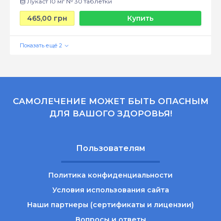
Лукаст 10 мг № 30 таблетки
465,00 грн
Купить
САМОЛЕЧЕНИЕ МОЖЕТ БЫТЬ ОПАСНЫМ
ДЛЯ ВАШОГО ЗДОРОВЬЯ!
Пользователям
Политика конфиденциальности
Условия использования сайта
Наши партнеры (сертификаты и лицензии)
Вопросы и ответы