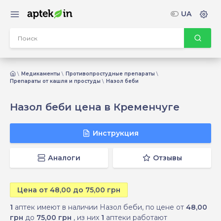
UA
Медикаменты
Противопростудные препараты
Препараты от кашля и простуды
Назол беби
Назол беби цена в Кременчуге
Инструкция
Аналоги
Отзывы
Цена от 48,00 до 75,00 грн
1
аптек имеют в наличии Назол беби, по цене от
48,00
грн
до
75,00 грн
, из них
1
аптеки работают