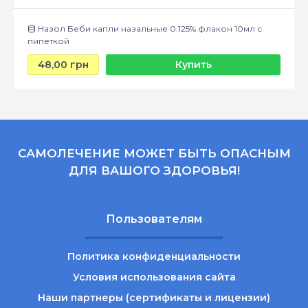
Назол Беби капли назальные 0.125% флакон 10мл с
пипеткой
48,00 грн
Купить
САМОЛЕЧЕНИЕ МОЖЕТ БЫТЬ ОПАСНЫМ
ДЛЯ ВАШОГО ЗДОРОВЬЯ!
Пользователям
Политика конфиденциальности
Условия использования сайта
Наши партнеры (сертификаты и лицензии)