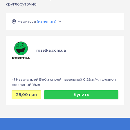
круглосуточно.
Черкассы
(изменить)
rozetka.com.ua
Назо-спрей Беби спрей назальный 0,25мг/мл флакон
стекляный 15мл
29,00 грн
Купить