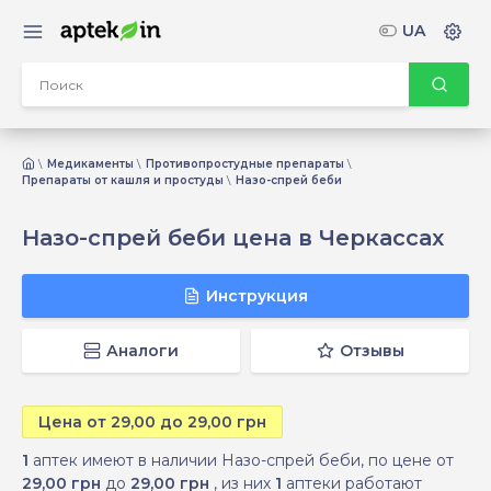
UA
Медикаменты
Противопростудные препараты
Препараты от кашля и простуды
Назо-спрей беби
Назо-спрей беби цена в Черкассах
Инструкция
Аналоги
Отзывы
Цена от 29,00 до 29,00 грн
1
аптек имеют в наличии Назо-спрей беби, по цене от
29,00 грн
до
29,00 грн
, из них
1
аптеки работают