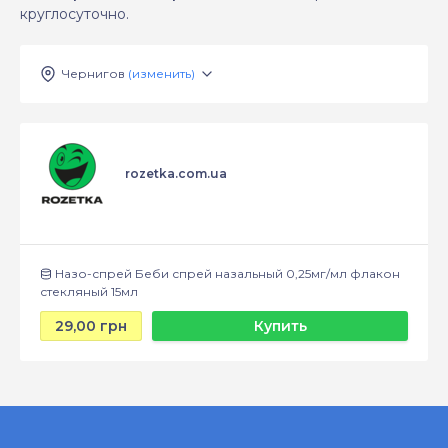
круглосуточно.
Чернигов
(изменить)
rozetka.com.ua
Назо-спрей Беби спрей назальный 0,25мг/мл флакон
стекляный 15мл
29,00 грн
Купить