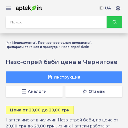
UA
Медикаменты
Противопростудные препараты
Препараты от кашля и простуды
Назо-спрей беби
Назо-спрей беби цена в Чернигове
Инструкция
Аналоги
Отзывы
Цена от 29,00 до 29,00 грн
1
аптек имеют в наличии Назо-спрей беби, по цене от
29,00 грн
до
29,00 грн
, из них
1
аптеки работают