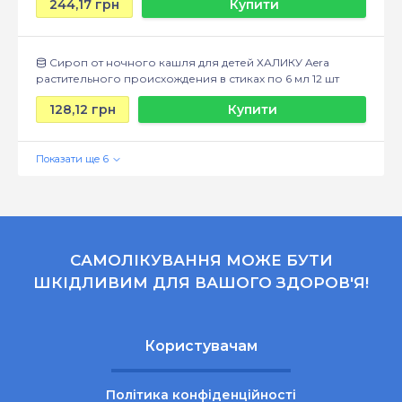
244,17 грн
Купити
Сироп от ночного кашля для детей ХАЛИКУ Aera
растительного происхождения в стиках по 6 мл 12 шт
128,12 грн
Купити
САМОЛІКУВАННЯ МОЖЕ БУТИ
ШКІДЛИВИМ ДЛЯ ВАШОГО ЗДОРОВ'Я!
Користувачам
Політика конфіденційності