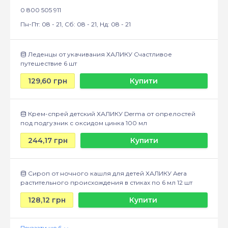
0 800 505 911
Пн-Пт: 08 - 21, Сб: 08 - 21, Нд: 08 - 21
Леденцы от укачивания ХАЛИКУ Счастливое
путешествие 6 шт
129,60 грн
Купити
Крем-спрей детский ХАЛИКУ Derma от опрелостей
под подгузник с оксидом цинка 100 мл
244,17 грн
Купити
Сироп от ночного кашля для детей ХАЛИКУ Aera
растительного происхождения в стиках по 6 мл 12 шт
128,12 грн
Купити