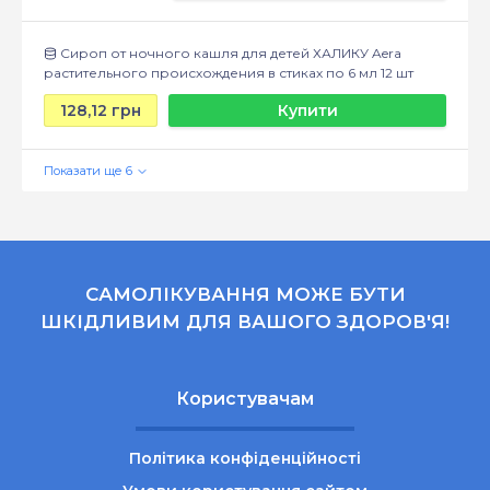
Сироп от ночного кашля для детей ХАЛИКУ Aera
растительного происхождения в стиках по 6 мл 12 шт
128,12 грн
Купити
САМОЛІКУВАННЯ МОЖЕ БУТИ
ШКІДЛИВИМ ДЛЯ ВАШОГО ЗДОРОВ'Я!
Користувачам
Політика конфіденційності