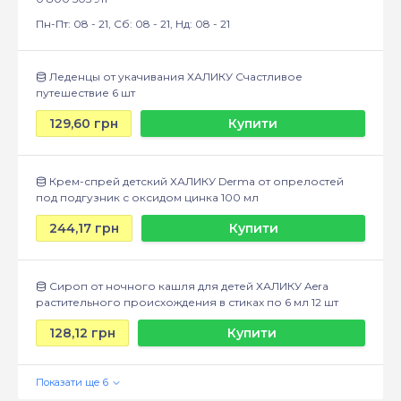
Пн-Пт: 08 - 21, Сб: 08 - 21, Нд: 08 - 21
Леденцы от укачивания ХАЛИКУ Счастливое
путешествие 6 шт
129,60 грн
Купити
Крем-спрей детский ХАЛИКУ Derma от опрелостей
под подгузник с оксидом цинка 100 мл
244,17 грн
Купити
Сироп от ночного кашля для детей ХАЛИКУ Aera
растительного происхождения в стиках по 6 мл 12 шт
128,12 грн
Купити