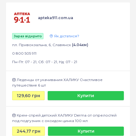
apteka911.com.ua
Як дістатися?
Зараз відкрито
пл. Привокзальна, 6, Славянск
(4.04км)
0 800 505 911
Пн-Пт: 07 - 21, Сб: 07 - 21, Нд: 07 - 21
Леденцы от укачивания ХАЛИКУ Счастливое
путешествие 6 шт
129,60 грн
Купити
Крем-спрей детский ХАЛИКУ Derma от опрелостей
под подгузник с оксидом цинка 100 мл
244,17 грн
Купити