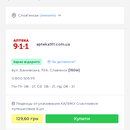
Слов'янськ
(змінити)
apteka911.com.ua
Як дістатися?
Зараз відкрито
вул. Банківська, 79А, Славянск
(160м)
0 800 505 911
Пн-Пт: 08 - 21, Сб: 08 - 21, Нд: 08 - 21
Леденцы от укачивания ХАЛИКУ Счастливое
путешествие 6 шт
129,60 грн
Купити