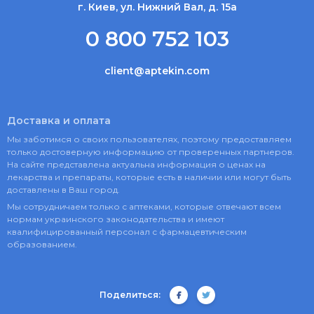
г. Киев, ул. Нижний Вал, д. 15а
0 800 752 103
client@aptekin.com
Доставка и оплата
Мы заботимся о своих пользователях, поэтому предоставляем
только достоверную информацию от проверенных партнеров.
На сайте представлена актуальна информация о ценах на
лекарства и препараты, которые есть в наличии или могут быть
доставлены в Ваш город.
Мы сотрудничаем только с аптеками, которые отвечают всем
нормам украинского законодательства и имеют
квалифицированный персонал с фармацевтическим
образованием.
Поделиться: