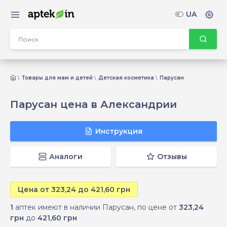
UA
Товары для мам и детей
Детская косметика
Парусан
Парусан цена в Александрии
Инструкция
Аналоги
Отзывы
Цена от 323,24 до 421,60 грн
1
аптек имеют в наличии Парусан, по цене от
323,24
грн
до
421,60 грн