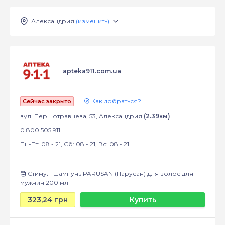
Александрия
(изменить)
apteka911.com.ua
Как добраться?
Сейчас закрыто
вул. Першотравнева, 53, Александрия
(2.39км)
0 800 505 911
Пн-Пт: 08 - 21, Сб: 08 - 21, Вс: 08 - 21
Стимул-шампунь PARUSAN (Парусан) для волос для
мужчин 200 мл
323,24 грн
Купить