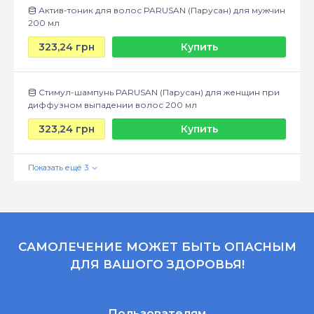
Актив-тоник для волос PARUSAN (Парусан) для мужчин
200 мл
323,24 грн
Купить
Стимул-шампунь PARUSAN (Парусан) для женщин при
диффузном выпадении волос 200 мл
323,24 грн
Купить
САМОЛЕЧЕНИЕ МОЖЕТ БЫТЬ ОПАСНЫМ
ДЛЯ ВАШОГО ЗДОРОВЬЯ!
Пользователям