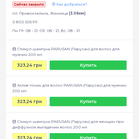
Как добраться?
Сейчас закрыто
пл. Привокзальна,, Винница
(3.06км)
0 800 505 911
Пн-Пт: 08 - 21, Сб: 08 - 21, Вс: 08 - 21
Стимул-шампунь PARUSAN (Парусан) для волос для
мужчин 200 мл
323,24 грн
Купить
Актив-тоник для волос PARUSAN (Парусан) для мужчин
200 мл
323,24 грн
Купить
Стимул-шампунь PARUSAN (Парусан) для женщин при
диффузном выпадении волос 200 мл
323,24 грн
Купить