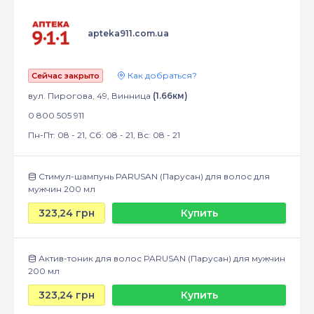
apteka911.com.ua
Как добраться?
Сейчас закрыто
вул. Пирогова, 49, Винница
(1.66км)
0 800 505 911
Пн-Пт: 08 - 21, Сб: 08 - 21, Вс: 08 - 21
Стимул-шампунь PARUSAN (Парусан) для волос для
мужчин 200 мл
323,24 грн
Купить
Актив-тоник для волос PARUSAN (Парусан) для мужчин
200 мл
323,24 грн
Купить