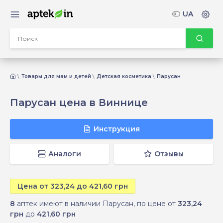
UA
Товары для мам и детей
Детская косметика
Парусан
Парусан цена в Виннице
Инструкция
Аналоги
Отзывы
Цена от 323,24 до 421,60 грн
8
аптек имеют в наличии Парусан, по цене от
323,24
грн
до
421,60 грн