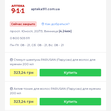
apteka911.com.ua
Как добраться?
Сейчас закрыто
просп. Юності, 20/73, Винница
(4.24км)
0 800 505 911
Пн-Пт: 08 - 21, Сб: 08 - 21, Вс: 08 - 21
Стимул-шампунь PARUSAN (Парусан) для волос для
мужчин 200 мл
323,24 грн
Купить
Актив-тоник для волос PARUSAN (Парусан) для мужчин
200 мл
323,24 грн
Купить