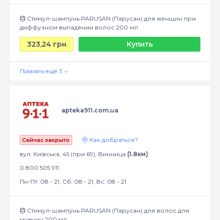
Стимул-шампунь PARUSAN (Парусан) для женщин при
диффузном выпадении волос 200 мл
323,24 грн
Купить
apteka911.com.ua
Как добраться?
Сейчас закрыто
вул. Київська, 45 (при 69), Винница
(1.8км)
0 800 505 911
Пн-Пт: 08 - 21, Сб: 08 - 21, Вс: 08 - 21
Стимул-шампунь PARUSAN (Парусан) для волос для
мужчин 200 мл