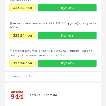
323,24 грн
Купить
Актив-тоник для волос PARUSAN (Парусан) для мужчин
200 мл
323,24 грн
Купить
Стимул-шампунь PARUSAN (Парусан) для женщин при
диффузном выпадении волос 200 мл
323,24 грн
Купить
apteka911.com.ua