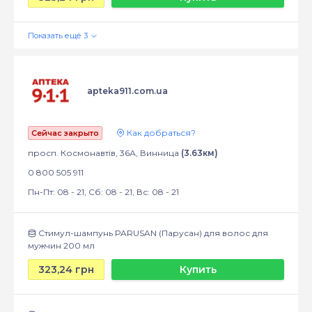
apteka911.com.ua
Как добраться?
Сейчас закрыто
просп. Космонавтів, 36А, Винница
(3.63км)
0 800 505 911
Пн-Пт: 08 - 21, Сб: 08 - 21, Вс: 08 - 21
Стимул-шампунь PARUSAN (Парусан) для волос для
мужчин 200 мл
323,24 грн
Купить