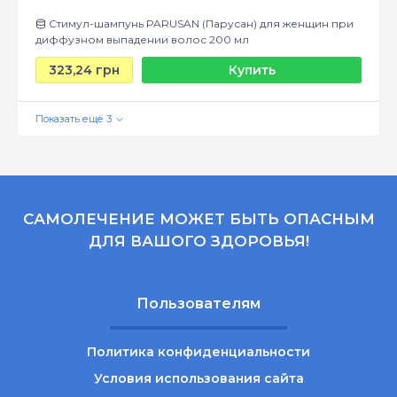
Стимул-шампунь PARUSAN (Парусан) для женщин при
диффузном выпадении волос 200 мл
323,24 грн
Купить
САМОЛЕЧЕНИЕ МОЖЕТ БЫТЬ ОПАСНЫМ
ДЛЯ ВАШОГО ЗДОРОВЬЯ!
Пользователям
Политика конфиденциальности
Условия использования сайта