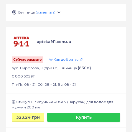
Винница
(изменить)
apteka911.com.ua
Как добраться?
Сейчас закрыто
вул. Пирогова, 9 (при 68), Винница
(830м)
0 800 505 911
Пн-Пт: 08 - 21, Сб: 08 - 21, Вс: 08 - 21
Стимул-шампунь PARUSAN (Парусан) для волос для
мужчин 200 мл
323,24 грн
Купить