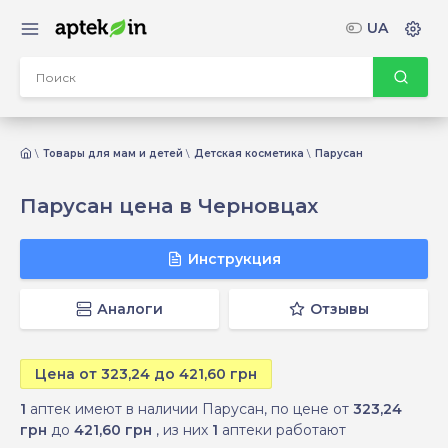
UA
Товары для мам и детей
Детская косметика
Парусан
Парусан цена в Черновцах
Инструкция
Аналоги
Отзывы
Цена от 323,24 до 421,60 грн
1
аптек имеют в наличии Парусан, по цене от
323,24
грн
до
421,60 грн
, из них
1
аптеки работают