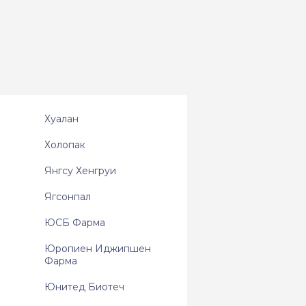
Хуалан
Холопак
Янгсу Хенгруи
Ягсонпал
ЮСБ Фарма
Юропиен Иджипшен
Фарма
Юнитед Биотеч