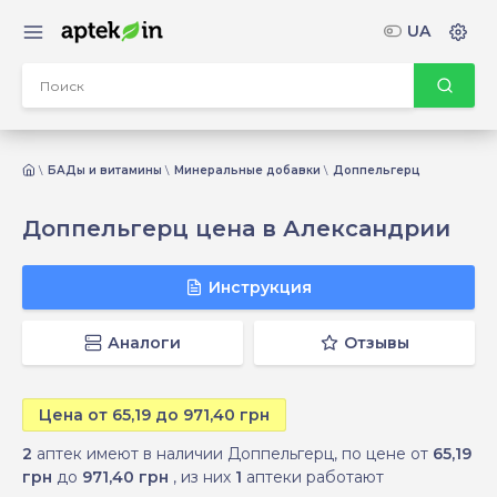
UA
БАДы и витамины
Минеральные добавки
Доппельгерц
Доппельгерц цена в Александрии
Инструкция
Аналоги
Отзывы
Цена от 65,19 до 971,40 грн
2
аптек имеют в наличии Доппельгерц, по цене от
65,19
грн
до
971,40 грн
, из них
1
аптеки работают