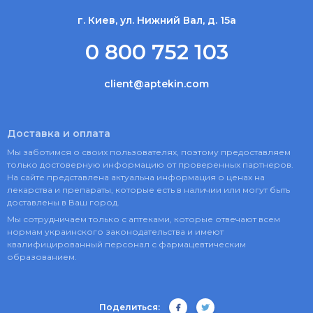
г. Киев, ул. Нижний Вал, д. 15а
0 800 752 103
client@aptekin.com
Доставка и оплата
Мы заботимся о своих пользователях, поэтому предоставляем
только достоверную информацию от проверенных партнеров.
На сайте представлена актуальна информация о ценах на
лекарства и препараты, которые есть в наличии или могут быть
доставлены в Ваш город.
Мы сотрудничаем только с аптеками, которые отвечают всем
нормам украинского законодательства и имеют
квалифицированный персонал с фармацевтическим
образованием.
Поделиться: