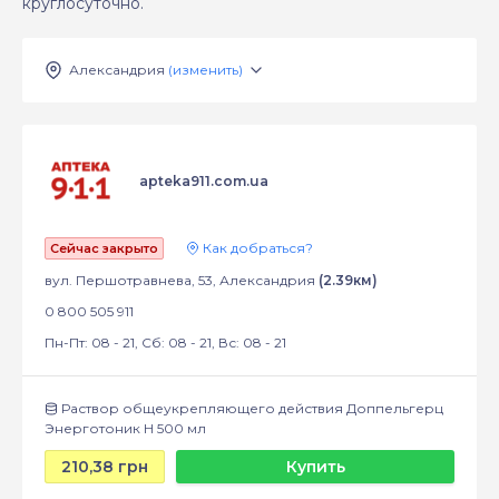
круглосуточно.
Александрия
(изменить)
apteka911.com.ua
Как добраться?
Сейчас закрыто
вул. Першотравнева, 53, Александрия
(2.39км)
0 800 505 911
Пн-Пт: 08 - 21, Сб: 08 - 21, Вс: 08 - 21
Раствор общеукрепляющего действия Доппельгерц
Энерготоник Н 500 мл
210,38 грн
Купить