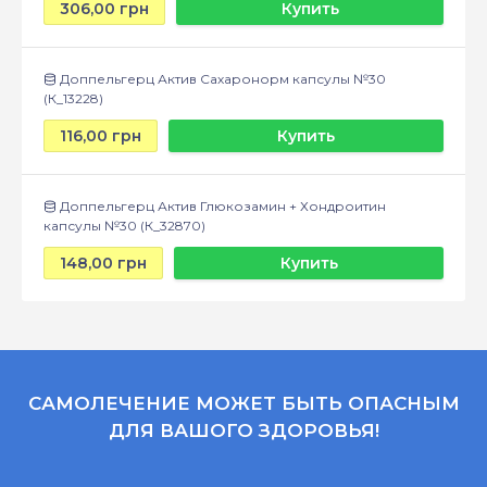
306,00 грн
Купить
Доппельгерц Актив Сахаронорм капсулы №30
(К_13228)
116,00 грн
Купить
Доппельгерц Актив Глюкозамин + Хондроитин
капсулы №30 (К_32870)
148,00 грн
Купить
САМОЛЕЧЕНИЕ МОЖЕТ БЫТЬ ОПАСНЫМ
ДЛЯ ВАШОГО ЗДОРОВЬЯ!