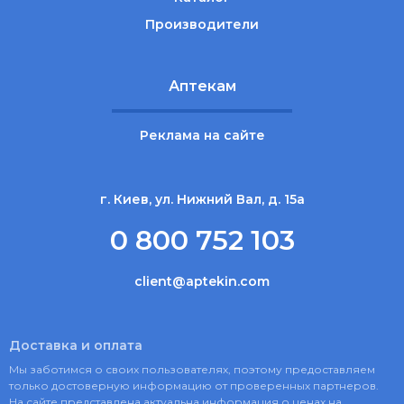
Производители
Аптекам
Реклама на сайте
г. Киев, ул. Нижний Вал, д. 15а
0 800 752 103
client@aptekin.com
Доставка и оплата
Мы заботимся о своих пользователях, поэтому предоставляем
только достоверную информацию от проверенных партнеров.
На сайте представлена актуальна информация о ценах на