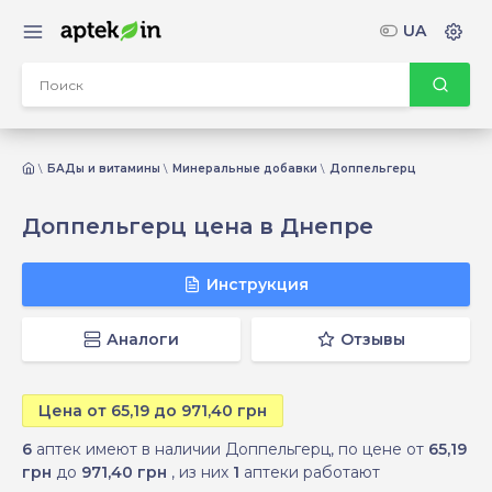
UA
БАДы и витамины
Минеральные добавки
Доппельгерц
Доппельгерц цена в Днепре
Инструкция
Аналоги
Отзывы
Цена от 65,19 до 971,40 грн
6
аптек имеют в наличии Доппельгерц, по цене от
65,19
грн
до
971,40 грн
, из них
1
аптеки работают