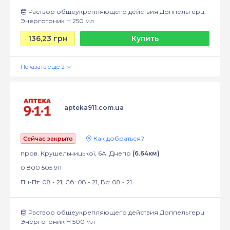
Раствор общеукрепляющего действия Доппельгерц
Энерготоник Н 250 мл
136,23 грн
Купить
apteka911.com.ua
Как добраться?
Сейчас закрыто
пров. Крушельницької, 6А, Днепр
(6.64км)
0 800 505 911
Пн-Пт: 08 - 21, Сб: 08 - 21, Вс: 08 - 21
Раствор общеукрепляющего действия Доппельгерц
Энерготоник Н 500 мл