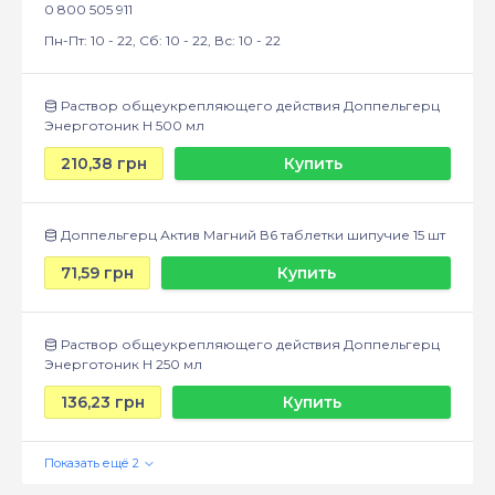
0 800 505 911
Пн-Пт: 10 - 22, Сб: 10 - 22, Вс: 10 - 22
Раствор общеукрепляющего действия Доппельгерц
Энерготоник Н 500 мл
210,38 грн
Купить
Доппельгерц Актив Магний В6 таблетки шипучие 15 шт
71,59 грн
Купить
Раствор общеукрепляющего действия Доппельгерц
Энерготоник Н 250 мл
136,23 грн
Купить