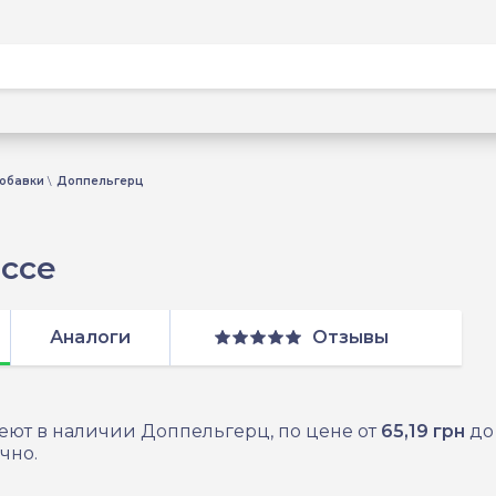
обавки
Доппельгерц
ссе
Аналоги
Отзывы
еют в наличии Доппельгерц, по цене от
65,19 грн
д
чно.