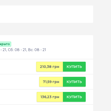
ткрыто
 21, Сб: 08 - 21, Вс: 08 - 21
210,38 грн
КУПИТЬ
71,59 грн
КУПИТЬ
136,23 грн
КУПИТЬ