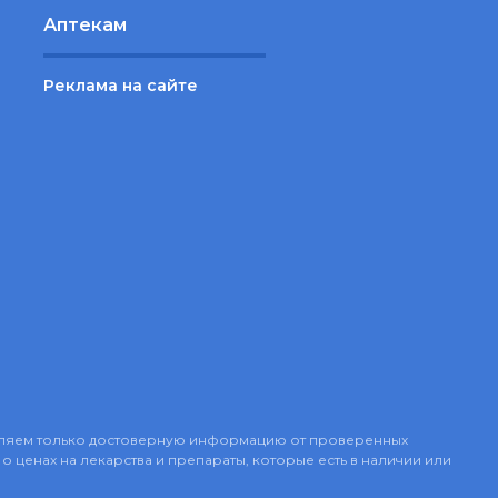
Аптекам
Реклама на сайте
авляем только достоверную информацию от проверенных
о ценах на лекарства и препараты, которые есть в наличии или