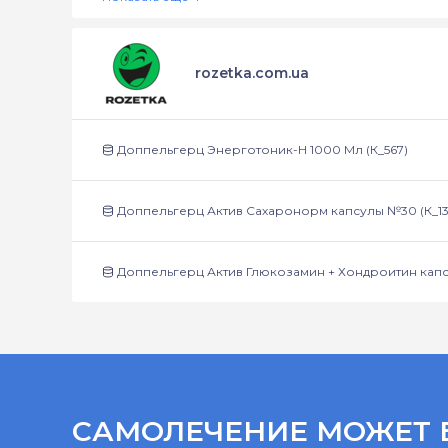
rozetka.com.ua
Доппельгерц Энерготоник-H 1000 Мл (К_567)
Доппельгерц Актив Сахаронорм капсулы №30 (К_13
Доппельгерц Актив Глюкозамин + Хондроитин капс
САМОЛЕЧЕНИЕ МОЖЕТ 