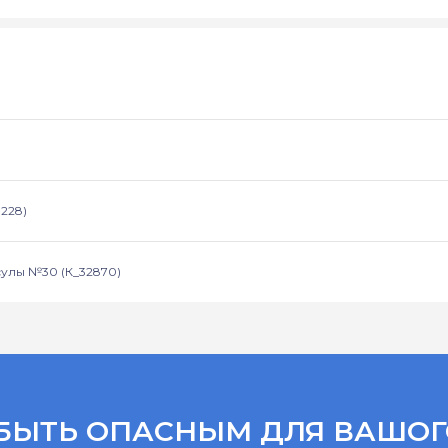
228)
улы №30 (К_32870)
БЫТЬ ОПАСНЫМ ДЛЯ ВАШОГ