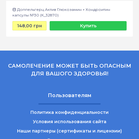
Доппельгерц Актив Глюкозамин + Хондроитин
капсулы №30 (К_32870)
148,00 грн
Купить
САМОЛЕЧЕНИЕ МОЖЕТ БЫТЬ ОПАСНЫМ
ДЛЯ ВАШОГО ЗДОРОВЬЯ!
Пользователям
Политика конфиденциальности
Условия использования сайта
Наши партнеры (сертификаты и лицензии)