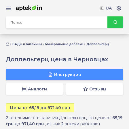
UA
БАДы и витамины
Минеральные добавки
Доппельгерц
Доппельгерц цена в Черновцах
Инструкция
Аналоги
Отзывы
Цена от 65,19 до 971,40 грн
2
аптек имеют в наличии Доппельгерц, по цене от
65,19
грн
до
971,40 грн
, из них
2
аптеки работают