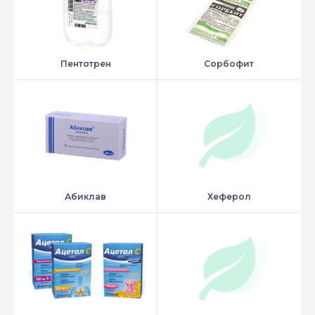
Пентотрен
Сорбофит
Абиклав
Хеферол