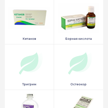
Кетанов
Борная кислота
Тригрим
Остеокор