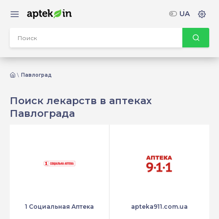
UA
Павлоград
Поиск лекарств в аптеках
Павлограда
1 Социальная Аптека
apteka911.com.ua