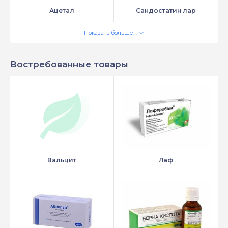
Ацетал
Сандостатин лар
Показать больше…
Востребованные товары
Вальцит
Лаф