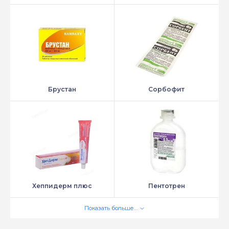
Брустан
Сорбофит
Хеппидерм плюс
Пентотрен
Показать больше…