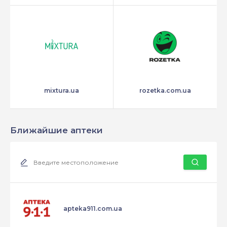
mixtura.ua
rozetka.com.ua
Ближайшие аптеки
apteka911.com.ua