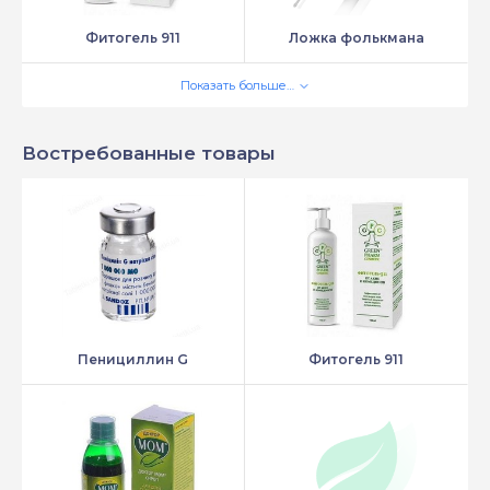
Фитогель 911
Ложка фолькмана
Показать больше…
Востребованные товары
Пенициллин G
Фитогель 911