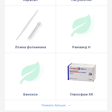
Ложка фолькмана
Рамазид Н
Бенокси
Глюкофаж XR
Показать больше…