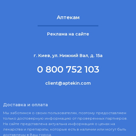
Аптекам
Реклама на сайте
г. Киев, ул. Нижний Вал, д. 15а
0 800 752 103
client@aptekin.com
Доставка и оплата
Мы заботимся о своих пользователях, поэтому предоставляем
только достоверную информацию от проверенных партнеров.
На сайте представлена актуальна информация о ценах на
лекарства и препараты, которые есть в наличии или могут быть
доставлены в Ваш город.