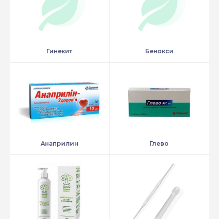
Гинекит
Бенокси
Анаприлин
Глево