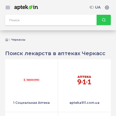
UA
Черкассы
Поиск лекарств в аптеках Черкасс
1 Социальная Аптека
apteka911.com.ua